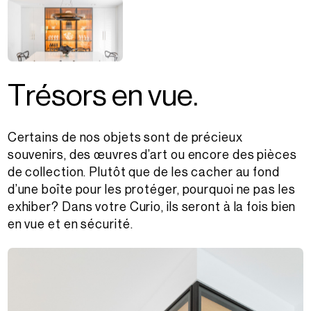
T
r
é
s
o
r
s
e
n
v
u
e
.
Certains de nos objets sont de précieux
souvenirs, des œuvres d’art ou encore des pièces
de collection. Plutôt que de les cacher au fond
d’une boîte pour les protéger, pourquoi ne pas les
exhiber? Dans votre Curio, ils seront à la fois bien
en vue et en sécurité.