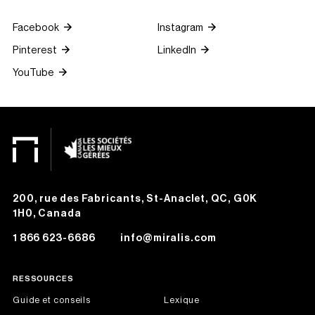
Facebook
Instagram
Pinterest
LinkedIn
YouTube
200, rue des Fabricants, St-Anaclet, QC, G0K
1H0, Canada
1 866 623-6686
info@miralis.com
RESSOURCES
Guide et conseils
Lexique