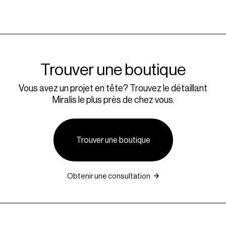
questionnez votre designer-cuisiniste.
remplissez le formulaire Devenir Partenaire
. Un
membre de notre équipe communiquera avec vous.
Trouver une boutique
Vous avez un projet en tête? Trouvez le détaillant
Miralis le plus près de chez vous.
Trouver une boutique
Obtenir une consultation