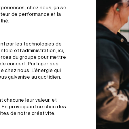
xpériences, chez nous, ça se
acteur de performance et la
 thé.
nt par les technologies de
entèle et l’administration, ici,
forces du groupe pour mettre
r de concert. Partager ses
ée chez nous. L’énergie qui
us galvanise au quotidien.
t chacune leur valeur, et
e. En provoquant ce choc des
ites de notre créativité.