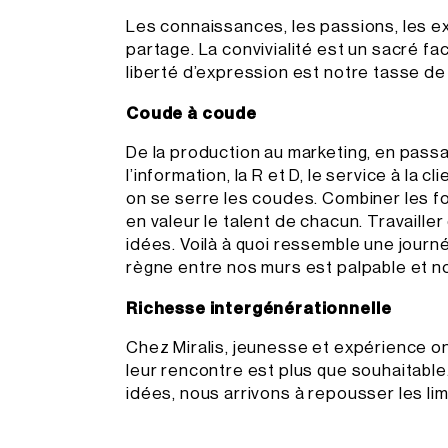
Les connaissances, les passions, les e
partage. La convivialité est un sacré f
liberté d’expression est notre tasse de
Coude à coude
De la production au marketing, en passa
l’information, la R et D, le service à la cli
on se serre les coudes. Combiner les 
en valeur le talent de chacun. Travaille
idées. Voilà à quoi ressemble une journ
règne entre nos murs est palpable et no
Richesse intergénérationnelle
Chez Miralis, jeunesse et expérience on
leur rencontre est plus que souhaitabl
idées, nous arrivons à repousser les lim