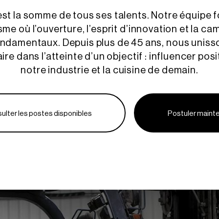
 est la somme de tous ses talents. Notre équipe 
e où l’ouverture, l’esprit d’innovation et la c
ondamentaux. Depuis plus de 45 ans, nous uniss
aire dans l’atteinte d’un objectif : influencer pos
notre industrie et la cuisine de demain.
ulter les postes disponibles
Postuler maint