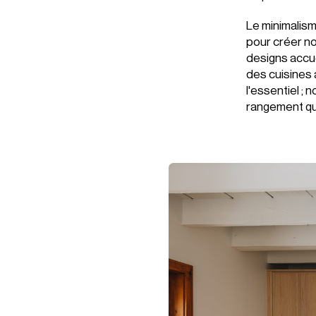
Le minimalism
pour créer n
designs accuei
des cuisines 
l'essentiel ;
rangement qu