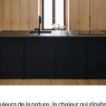
uleurs de la nature : la chaleur qui s'invi