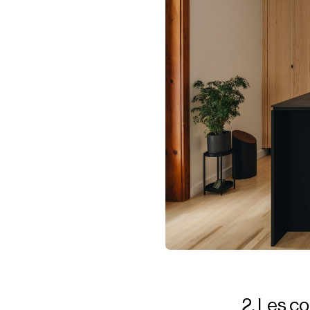
2. Les co