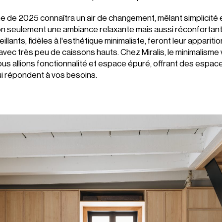
e de 2025 connaîtra un air de changement, mêlant simplicité 
on seulement une ambiance relaxante mais aussi réconfortan
llants, fidèles à l'esthétique minimaliste, feront leur apparitio
avec très peu de caissons hauts. Chez Miralis, le minimalisme
 nous allions fonctionnalité et espace épuré, offrant des espac
i répondent à vos besoins.