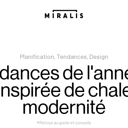
Planification, Tendances, Design
dances de l'ann
inspirée de chal
modernité
Retour au guide et conseils