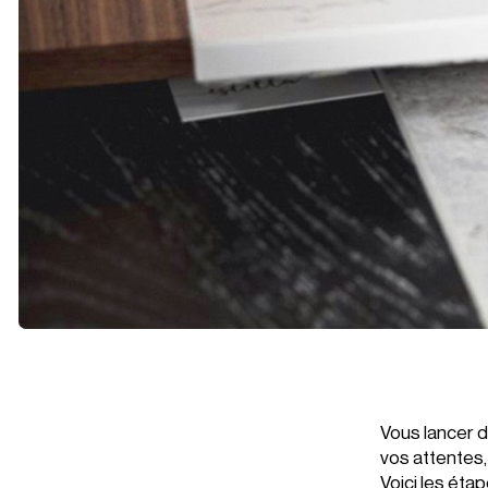
Vous lancer d
vos attentes
Voici les étap