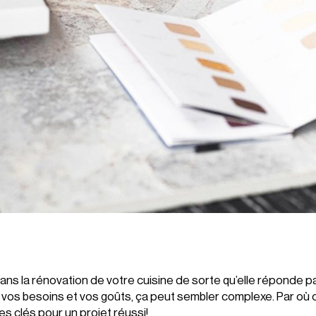
ans la rénovation de votre cuisine de sorte qu’elle réponde p
, vos besoins et vos goûts, ça peut sembler complexe. Par 
es clés pour un projet réussi!