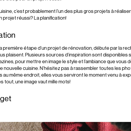
isine, c’est probablement l’un des plus gros projets à réaliser
 projet réussi? La planification!
ration
, la première étape d’un projet de rénovation, débute par la r
us plaisent. Plusieurs sources d’inspiration sont disponibles s
zines, pour mettre en image le style et l’ambiance que vous 
e nouvelle cuisine. N’hésitez pas à rassembler toutes les ph
 au même endroit, elles vous serviront le moment venu à exp
s tout, une image vaut mille mots!
dget