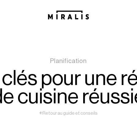
Planification
 clés pour une r
de cuisine réussi
Retour au guide et conseils