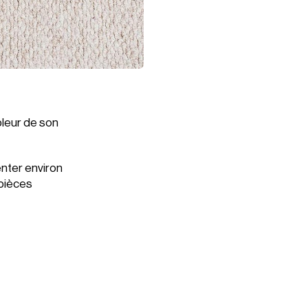
pleur de son
enter environ
 pièces