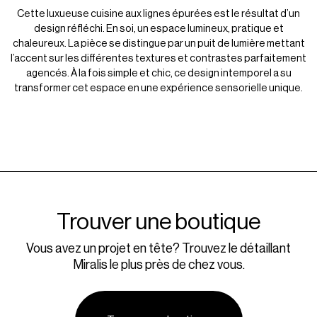
Cette luxueuse cuisine aux lignes épurées est le résultat d’un
design réfléchi. En soi, un espace lumineux, pratique et
chaleureux. La pièce se distingue par un puit de lumière mettant
l’accent sur les différentes textures et contrastes parfaitement
agencés. À la fois simple et chic, ce design intemporel a su
transformer cet espace en une expérience sensorielle unique.
Trouver une boutique
Vous avez un projet en tête? Trouvez le détaillant
Miralis le plus près de chez vous.