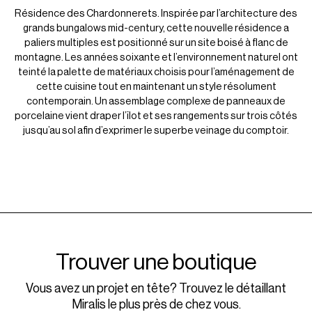
Résidence des Chardonnerets. Inspirée par l’architecture des
grands bungalows mid-century, cette nouvelle résidence a
paliers multiples est positionné sur un site boisé à flanc de
montagne. Les années soixante et l’environnement naturel ont
teinté la palette de matériaux choisis pour l’aménagement de
cette cuisine tout en maintenant un style résolument
contemporain. Un assemblage complexe de panneaux de
porcelaine vient draper l’îlot et ses rangements sur trois côtés
jusqu’au sol afin d’exprimer le superbe veinage du comptoir.
Trouver une boutique
Vous avez un projet en tête? Trouvez le détaillant
Miralis le plus près de chez vous.