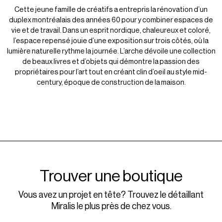
Cette jeune famille de créatifs a entrepris la rénovation d’un
duplex montréalais des années 60 pour y combiner espaces de
vie et de travail. Dans un esprit nordique, chaleureux et coloré,
l’espace repensé jouie d’une exposition sur trois côtés, où la
lumière naturelle rythme la journée. L’arche dévoile une collection
de beaux livres et d’objets qui démontre la passion des
propriétaires pour l’art tout en créant clin d’oeil au style mid-
century, époque de construction de la maison.
Trouver une boutique
Vous avez un projet en tête? Trouvez le détaillant
Miralis le plus près de chez vous.