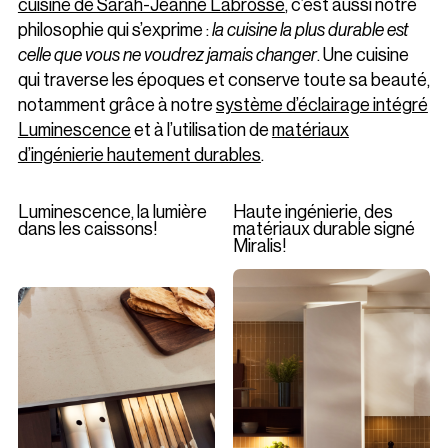
cuisine de Sarah-Jeanne Labrosse
, c’est aussi notre
philosophie qui s’exprime :
la cuisine la plus durable est
celle que vous ne voudrez jamais changer
. Une cuisine
qui traverse les époques et conserve toute sa beauté,
notamment grâce à notre
système d’éclairage intégré
Luminescence
et à l’utilisation de
matériaux
d’ingénierie hautement durables
.
Luminescence, la lumière
Haute ingénierie, des
dans les caissons!
matériaux durable signé
Miralis!