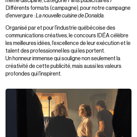
même discipline, catégorie Films publicitaires /
Différents formats (campagne), pour notre campagne
d’envergure :
La nouvelle cuisine de Donalda
.
Organisé par et pour l’industrie québécoise des
communications créatives, le concours IDÉA célèbre
les meilleures idées, l’excellence de leur exécution et le
talent des professionnel·les qui les portent.
Un honneur immense qui souligne non seulement la
créativité de cette publicité, mais aussi les valeurs
profondes qui l’inspirent.