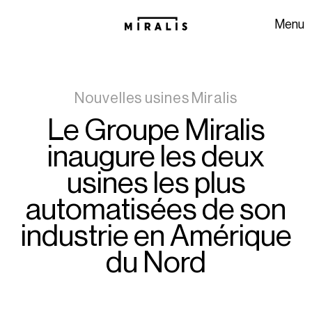
Aller à la navigation
Aller au contenu
Menu
Nouvelles usines Miralis
Le Groupe Miralis
inaugure les deux
usines les plus
automatisées de son
industrie en Amérique
du Nord