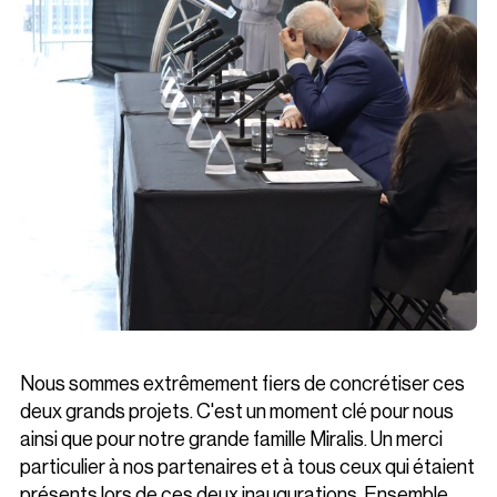
Nous sommes extrêmement fiers de concrétiser ces
deux grands projets. C'est un moment clé pour nous
ainsi que pour notre grande famille Miralis. Un merci
particulier à nos partenaires et à tous ceux qui étaient
présents lors de ces deux inaugurations. Ensemble,