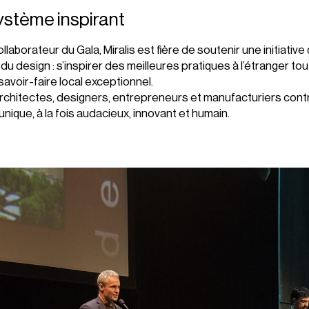
stème inspirant
llaborateur du Gala, Miralis est fière de soutenir une initiative 
du design : s’inspirer des meilleures pratiques à l’étranger tou
savoir-faire local exceptionnel.
chitectes, designers, entrepreneurs et manufacturiers contr
ique, à la fois audacieux, innovant et humain.