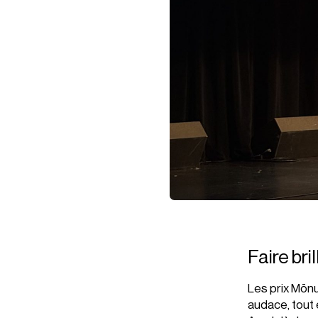
Faire bri
Les prix Mōnu
audace, tout 