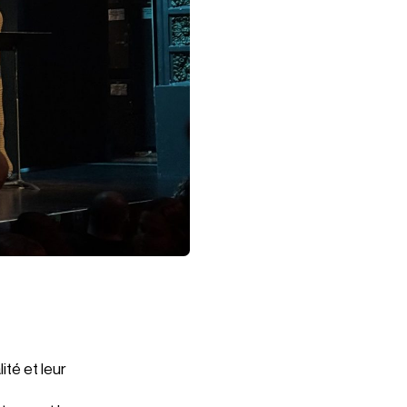
té et leur