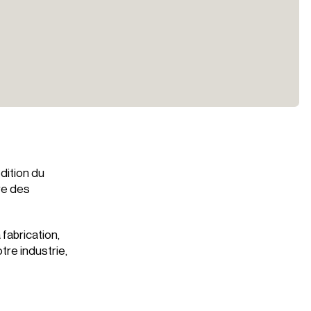
édition du
re des
 fabrication,
tre industrie,