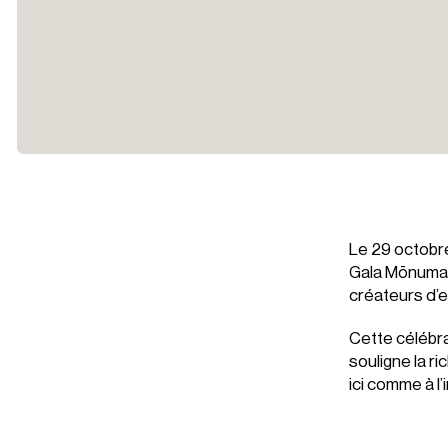
Le 29 octobre
Gala Mōnuma, 
créateurs d’e
Cette célébrat
souligne la ri
ici comme à l’