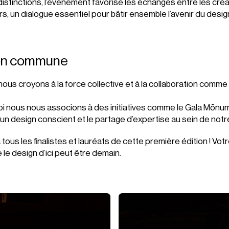
istinctions, l’événement favorise les échanges entre les créa
s, un dialogue essentiel pour bâtir ensemble l’avenir du design 
ion commune
 nous croyons à la force collective et à la collaboration comm
i nous nous associons à des initiatives comme le Gala Mōnum
n design conscient et le partage d’expertise au sein de notre
à tous les finalistes et lauréats de cette première édition ! Votr
 le design d’ici peut être demain.